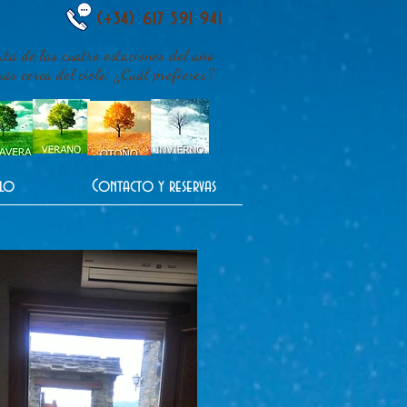
(+34) 617 591 941
uta de las cuatro estaciones del año
s cerca del cielo. ¿Cuál prefieres?
nlo
Contacto y reservas