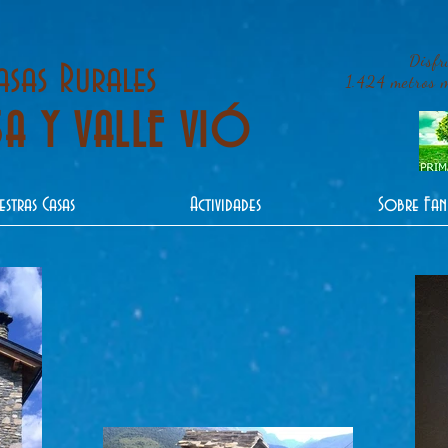
Disfr
asas Rurales
1.424 metros má
A Y VALLE VIÓ
estras Casas
Actividades
Sobre Fa