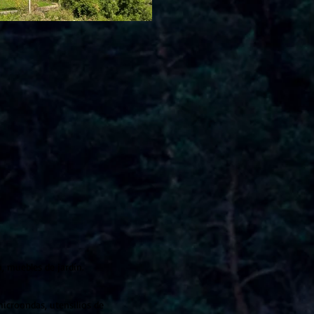
a, muebles de jardín.
microondas, utensilios de